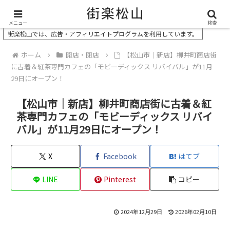
＼ 松山の街を“オモシロク”する地域情報メディア ／
メニュー
検索
街楽松山では、広告・アフィリエイトプログラムを利用しています。
ホーム
開店・閉店
【松山市｜新店】柳井町商店街
に古着＆紅茶専門カフェの「モビーディックス リバイバル」が11月
29日にオープン！
【松山市｜新店】柳井町商店街に古着＆紅
茶専門カフェの「モビーディックス リバイ
バル」が11月29日にオープン！
X
Facebook
はてブ
LINE
Pinterest
コピー
2024年12月29日
2026年02月10日