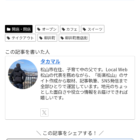
開店・閉店
オープン
カフェ
スイーツ
テイクアウト
柳井町
柳井町商店街
この記事を書いた人
タカマル
松山市在住、子育て中の父です。Local Web
松山の代表を務めながら、「街楽松山」のサ
イト作成から取材、記事執筆、SNS発信まで
全部ひとりで運営しています。地元のちょっ
とした面白さや役立つ情報をお届けできれば
嬉しいです。
＼ この記事をシェアする！ ／