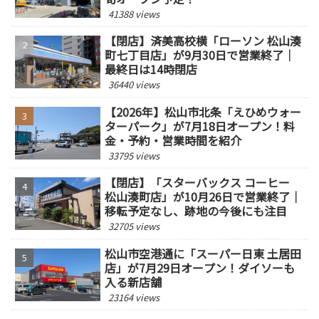
41388 views
【閉店】済美高校横「ローソン 松山湊
町七丁目店」が9月30日で営業終了｜
最終日は14時閉店
36440 views
【2026年】松山市北条「えひめウォー
ターパーク」が7月18日オープン！料
金・予約・営業時間を紹介
33795 views
【閉店】「スターバックス コーヒー
松山湊町店」が10月26日で営業終了｜
移転予定なし、跡地の今後にも注目
32705 views
松山市空港通に「スーパー日東 土居田
店」が7月29日オープン！ダイソーも
入る新店舗
23164 views