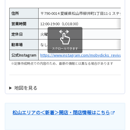
住所
〒790-0014 愛媛県松山市柳井町1丁目11-1 ステクルビ
営業時間
12:00-19:00（LO18:30）
定休日
火曜
駐車場
なし
スクロールできます
公式Instagram
https://www.instagram.com/mobydicks_revival/
※記事作成時点での内容のため、最新の情報とは異なる場合があります
地図を見る
松山エリアの＜新着＞開店・閉店情報はこちら