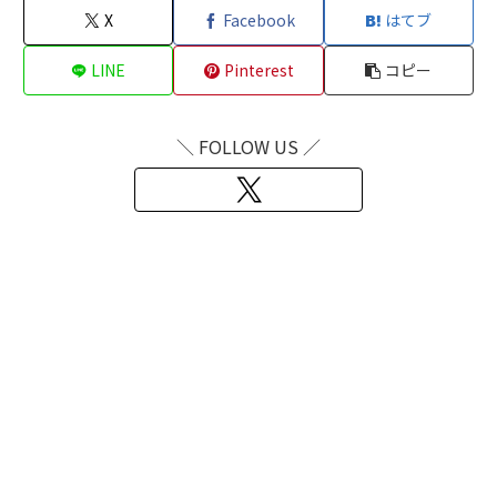
X
Facebook
はてブ
LINE
Pinterest
コピー
＼ FOLLOW US ／