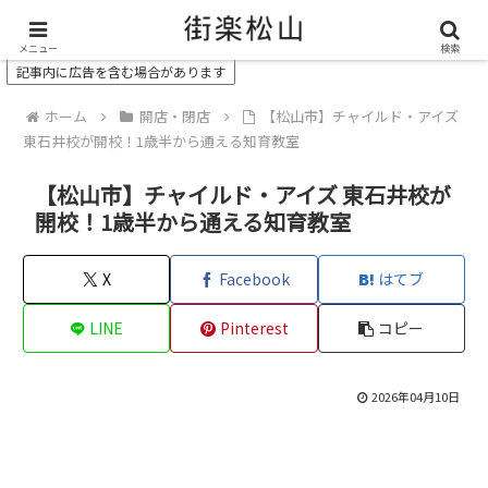
＼ 松山の街を“オモシロク”する地域情報メディア ／
メニュー
検索
記事内に広告を含む場合があります
ホーム
開店・閉店
【松山市】チャイルド・アイズ
東石井校が開校！1歳半から通える知育教室
【松山市】チャイルド・アイズ 東石井校が
開校！1歳半から通える知育教室
X
Facebook
はてブ
LINE
Pinterest
コピー
2026年04月10日