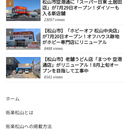
松山市空港通に「スーパー日東 土居田
店」が7月29日オープン！ダイソーも
入る新店舗
23057 views
【松山市】「ホビーオフ 松山中央店」
が7月20日オープン！オフハウス跡地
がホビー専門店にリニューアル
8488 views
【松山市】老舗うどん店「まつや 空港
通店」がリニューアル！8月上旬オー
プンを目指して工事中
8161 views
ホーム
街楽松山とは
街楽松山への掲載方法