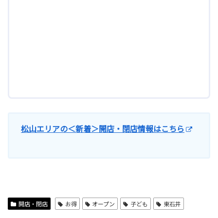
松山エリアの＜新着＞開店・閉店情報はこちら
開店・閉店
お得
オープン
子ども
東石井