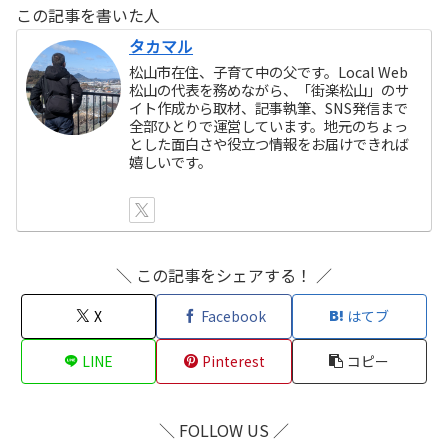
この記事を書いた人
タカマル
松山市在住、子育て中の父です。Local Web
松山の代表を務めながら、「街楽松山」のサ
イト作成から取材、記事執筆、SNS発信まで
全部ひとりで運営しています。地元のちょっ
とした面白さや役立つ情報をお届けできれば
嬉しいです。
＼ この記事をシェアする！ ／
X
Facebook
はてブ
LINE
Pinterest
コピー
＼ FOLLOW US ／