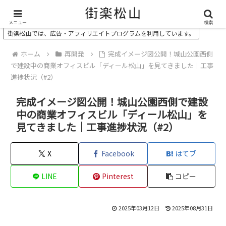
＼ 松山の街を“オモシロク”する地域情報メディア ／
メニュー
検索
街楽松山では、広告・アフィリエイトプログラムを利用しています。
ホーム
再開発
完成イメージ図公開！城山公園西側
で建設中の商業オフィスビル「ディール松山」を見てきました｜工事
進捗状況（#2）
完成イメージ図公開！城山公園西側で建設
中の商業オフィスビル「ディール松山」を
見てきました｜工事進捗状況（#2）
X
Facebook
はてブ
LINE
Pinterest
コピー
2025年03月12日
2025年08月31日