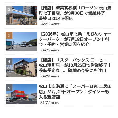
【閉店】済美高校横「ローソン 松山湊
町七丁目店」が9月30日で営業終了｜
最終日は14時閉店
36956 views
【2026年】松山市北条「えひめウォー
ターパーク」が7月18日オープン！料
金・予約・営業時間を紹介
33836 views
【閉店】「スターバックス コーヒー
松山湊町店」が10月26日で営業終了｜
移転予定なし、跡地の今後にも注目
33084 views
松山市空港通に「スーパー日東 土居田
店」が7月29日オープン！ダイソーも
入る新店舗
23174 views