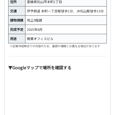
住所
愛媛県松山市本町1丁目
交通
伊予鉄道 本町一丁目駅徒歩1分、JR松山駅徒歩13分
建物規模
地上9階建
完成予定
2025年8月
用途
商業オフィスビル
※記事作成時点での内容のため、最新の情報とは異なる場合があります
▼Googleマップで場所を確認する