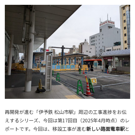
再開発が進む「伊予鉄 松山市駅」周辺の工事進捗をお伝
えするシリーズ、今回は第17回目（2025年4月時点）のレ
ポートです。今回は、移設工事が進む
新しい路面電車駅
と