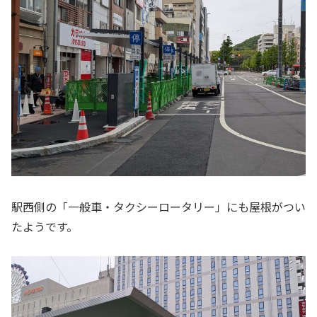
駅西側の「一般車・タクシーロータリー」にも屋根がつい
たようです。