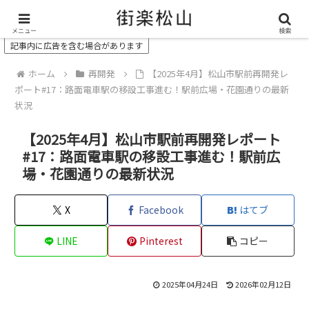
＼ 松山の街を“オモシロク”する地域情報メディア ／
メニュー
検索
記事内に広告を含む場合があります
ホーム
再開発
【2025年4月】松山市駅前再開発レ
ポート#17：路面電車駅の移設工事進む！駅前広場・花園通りの最新
状況
【2025年4月】松山市駅前再開発レポート
#17：路面電車駅の移設工事進む！駅前広
場・花園通りの最新状況
X
Facebook
はてブ
LINE
Pinterest
コピー
2025年04月24日
2026年02月12日