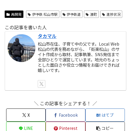
再開発
伊予鉄 松山市駅
伊予鉄道
湊町
進捗状況
この記事を書いた人
タカマル
松山市在住、子育て中の父です。Local Web
松山の代表を務めながら、「街楽松山」のサ
イト作成から取材、記事執筆、SNS発信まで
全部ひとりで運営しています。地元のちょっ
とした面白さや役立つ情報をお届けできれば
嬉しいです。
＼ この記事をシェアする！ ／
X
Facebook
はてブ
LINE
Pinterest
コピー