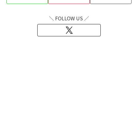
＼ FOLLOW US ／