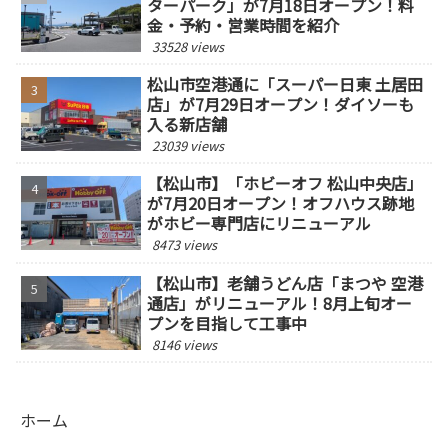
ターパーク」が7月18日オープン！料
金・予約・営業時間を紹介
33528 views
松山市空港通に「スーパー日東 土居田
店」が7月29日オープン！ダイソーも
入る新店舗
23039 views
【松山市】「ホビーオフ 松山中央店」
が7月20日オープン！オフハウス跡地
がホビー専門店にリニューアル
8473 views
【松山市】老舗うどん店「まつや 空港
通店」がリニューアル！8月上旬オー
プンを目指して工事中
8146 views
ホーム