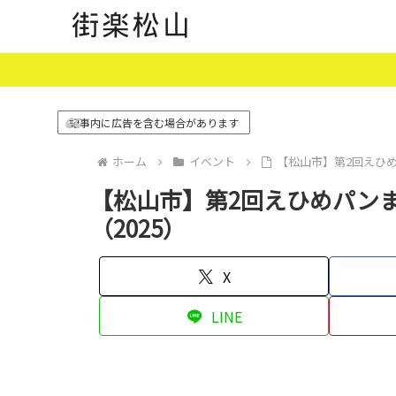
記事内に広告を含む場合があります
ホーム
イベント
【松山市】第2回えひめ
【松山市】第2回えひめパン
（2025）
X
LINE