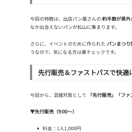
今回の特徴は、出店パン屋さんの
約半数が県外
なか出会えないパンが松山に集まります。
さらに、イベントのために作られた
パンまつり
うなので、気になる方は要チェックです。
先行販売＆ファストパスで快適
今回から、混雑対策として
「先行販売」「ファ
▼先行販売（9:00〜）
料金：1人1,000円