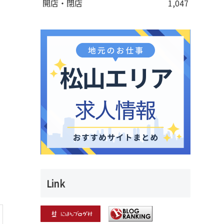
開店・閉店
1,047
Link