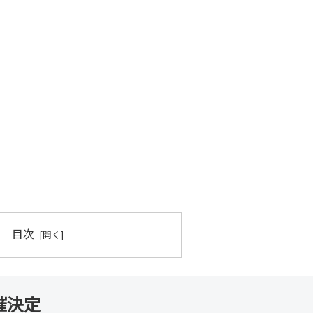
目次
催決定