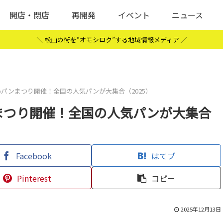
開店・閉店
再開発
イベント
ニュース
＼ 松山の街を“オモシロク”する地域情報メディア ／
パンまつり開催！全国の人気パンが大集合（2025）
まつり開催！全国の人気パンが大集合
Facebook
はてブ
Pinterest
コピー
2025年12月13日