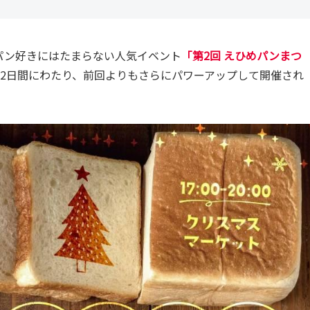
パン好きにはたまらない人気イベント
「第2回 えひめパンまつ
日）の2日間にわたり、前回よりもさらにパワーアップして開催され