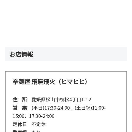
お店情報
辛麺屋 飛麻飛火（ヒマヒヒ）
住 所
愛媛県松山市枝松4丁目1-12
営 業
(平日)17:30-24:00、(土日祝)11:00-
15:00、17:30-24:00
定休日
不定休