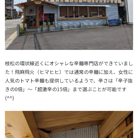
枝松の環状線近くにオシャレな辛麺専門店ができていまし
た！飛麻飛火（ヒマヒヒ）では通常の辛麺に加え、女性に
人気のトマト辛麺も提供しているようで、辛さは「辛子抜
きの0倍」～「超激辛の15倍」まで選ぶことが可能です
(^^)