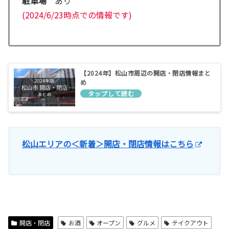
駐車場
あり
(2024/6/23時点での情報です)
【2024年】松山市周辺の開店・閉店情報まと
め
松山エリアの＜新着＞開店・閉店情報はこちら
開店・閉店
お酒
オープン
グルメ
テイクアウト