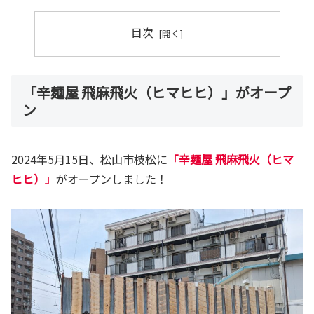
目次
「辛麺屋 飛麻飛火（ヒマヒヒ）」がオープ
ン
2024年5月15日、松山市枝松に
「辛麺屋 飛麻飛火（ヒマ
ヒヒ）」
がオープンしました！