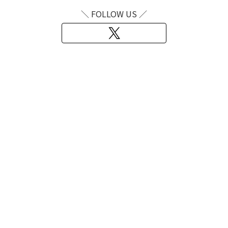
＼ FOLLOW US ／