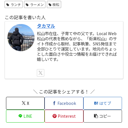
ランチ
ラーメン
枝松
この記事を書いた人
タカマル
松山市在住、子育て中の父です。Local Web
松山の代表を務めながら、「街楽松山」のサ
イト作成から取材、記事執筆、SNS発信まで
全部ひとりで運営しています。地元のちょっ
とした面白さや役立つ情報をお届けできれば
嬉しいです。
＼ この記事をシェアする！ ／
X
Facebook
はてブ
LINE
Pinterest
コピー