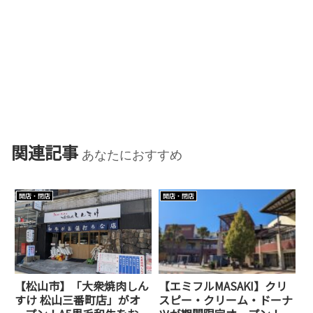
関連記事
あなたにおすすめ
開店・閉店
開店・閉店
【松山市】「大衆焼肉しん
【エミフルMASAKI】クリ
すけ 松山三番町店」がオ
スピー・クリーム・ドーナ