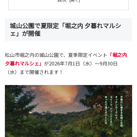
城山公園で夏限定「堀之内 夕暮れマルシ
ェ」が開催
松山市堀之内の城山公園で、夏季限定イベント
「堀之内
夕暮れマルシェ」
が2026年7月1日（水）～9月30日
（水）まで開催されます！