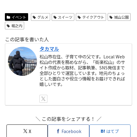
イベント
グルメ
スイーツ
テイクアウト
城山公園
堀之内
この記事を書いた人
タカマル
松山市在住、子育て中の父です。Local Web
松山の代表を務めながら、「街楽松山」のサ
イト作成から取材、記事執筆、SNS発信まで
全部ひとりで運営しています。地元のちょっ
とした面白さや役立つ情報をお届けできれば
嬉しいです。
＼ この記事をシェアする！ ／
X
Facebook
はてブ