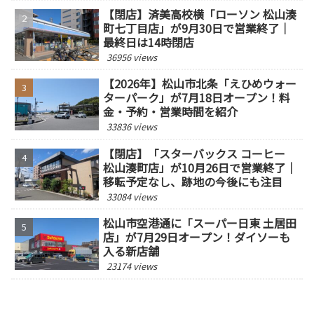
【閉店】済美高校横「ローソン 松山湊
町七丁目店」が9月30日で営業終了｜
最終日は14時閉店
36956 views
【2026年】松山市北条「えひめウォー
ターパーク」が7月18日オープン！料
金・予約・営業時間を紹介
33836 views
【閉店】「スターバックス コーヒー
松山湊町店」が10月26日で営業終了｜
移転予定なし、跡地の今後にも注目
33084 views
松山市空港通に「スーパー日東 土居田
店」が7月29日オープン！ダイソーも
入る新店舗
23174 views