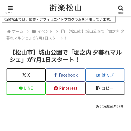
＼ 松山の街を“オモシロク”する地域情報メディア ／
メニュー
検索
街楽松山では、広告・アフィリエイトプログラムを利用しています。
ホーム
イベント
【松山市】城山公園で「堀之内 夕
暮れマルシェ」が7月1日スタート！
【松山市】城山公園で「堀之内 夕暮れマル
シェ」が7月1日スタート！
X
Facebook
はてブ
LINE
Pinterest
コピー
2026年06月26日