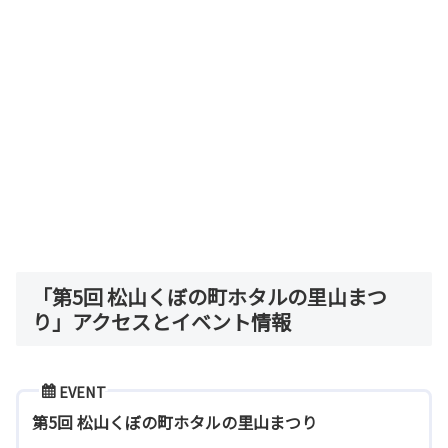
「第5回 松山くぼの町ホタルの里山まつ
り」アクセスとイベント情報
EVENT
第5回 松山くぼの町ホタルの里山まつり