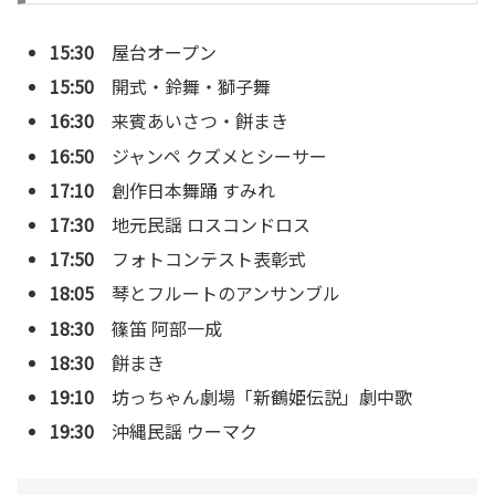
15:30
屋台オープン
15:50
開式・鈴舞・獅子舞
16:30
来賓あいさつ・餅まき
16:50
ジャンペ クズメとシーサー
17:10
創作日本舞踊 すみれ
17:30
地元民謡 ロスコンドロス
17:50
フォトコンテスト表彰式
18:05
琴とフルートのアンサンブル
18:30
篠笛 阿部一成
18:30
餅まき
19:10
坊っちゃん劇場「新鶴姫伝説」劇中歌
19:30
沖縄民謡 ウーマク