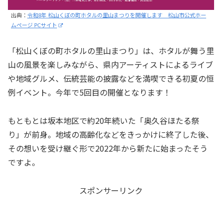
出典：
令和8年 松山くぼの町ホタルの里山まつりを開催します 松山市公式ホー
ムページ PCサイト
「松山くぼの町ホタルの里山まつり」は、ホタルが舞う里
山の風景を楽しみながら、県内アーティストによるライブ
や地域グルメ、伝統芸能の披露などを満喫できる初夏の恒
例イベント。今年で5回目の開催となります！
もともとは坂本地区で約20年続いた「奥久谷ほたる祭
り」が前身。地域の高齢化などをきっかけに終了した後、
その想いを受け継ぐ形で2022年から新たに始まったそう
ですよ。
スポンサーリンク