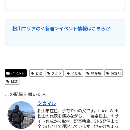
松山エリアの＜新着＞イベント情報はこちら
イベント
お酒
グルメ
子ども
物産展
窪野町
自然
この記事を書いた人
タカマル
松山市在住、子育て中の父です。Local Web
松山の代表を務めながら、「街楽松山」のサ
イト作成から取材、記事執筆、SNS発信まで
全部ひとりで運営しています。地元のちょっ