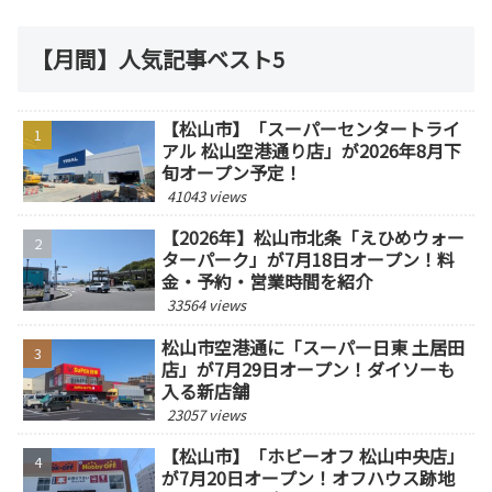
【月間】人気記事ベスト5
【松山市】「スーパーセンタートライ
アル 松山空港通り店」が2026年8月下
旬オープン予定！
41043 views
【2026年】松山市北条「えひめウォー
ターパーク」が7月18日オープン！料
金・予約・営業時間を紹介
33564 views
松山市空港通に「スーパー日東 土居田
店」が7月29日オープン！ダイソーも
入る新店舗
23057 views
【松山市】「ホビーオフ 松山中央店」
が7月20日オープン！オフハウス跡地