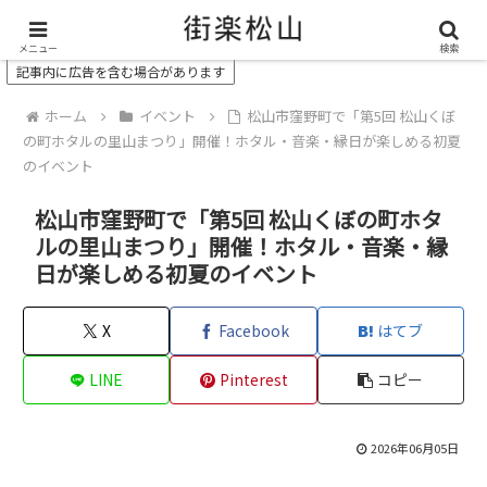
＼ 松山の街を“オモシロク”する地域情報メディア ／
メニュー
検索
記事内に広告を含む場合があります
ホーム
イベント
松山市窪野町で「第5回 松山くぼ
の町ホタルの里山まつり」開催！ホタル・音楽・縁日が楽しめる初夏
のイベント
松山市窪野町で「第5回 松山くぼの町ホタ
ルの里山まつり」開催！ホタル・音楽・縁
日が楽しめる初夏のイベント
X
Facebook
はてブ
LINE
Pinterest
コピー
2026年06月05日