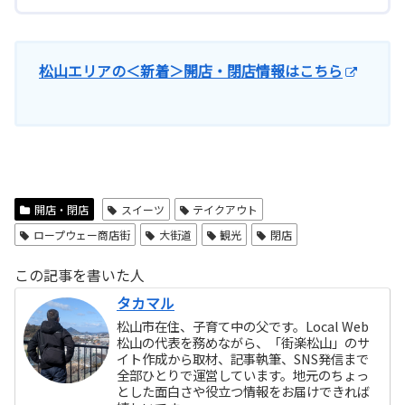
松山エリアの＜新着＞開店・閉店情報はこちら
開店・閉店
スイーツ
テイクアウト
ロープウェー商店街
大街道
観光
閉店
この記事を書いた人
タカマル
松山市在住、子育て中の父です。Local Web
松山の代表を務めながら、「街楽松山」のサ
イト作成から取材、記事執筆、SNS発信まで
全部ひとりで運営しています。地元のちょっ
とした面白さや役立つ情報をお届けできれば