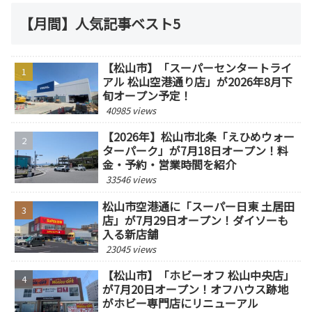
【月間】人気記事ベスト5
【松山市】「スーパーセンタートライ
アル 松山空港通り店」が2026年8月下
旬オープン予定！
40985 views
【2026年】松山市北条「えひめウォー
ターパーク」が7月18日オープン！料
金・予約・営業時間を紹介
33546 views
松山市空港通に「スーパー日東 土居田
店」が7月29日オープン！ダイソーも
入る新店舗
23045 views
【松山市】「ホビーオフ 松山中央店」
が7月20日オープン！オフハウス跡地
がホビー専門店にリニューアル