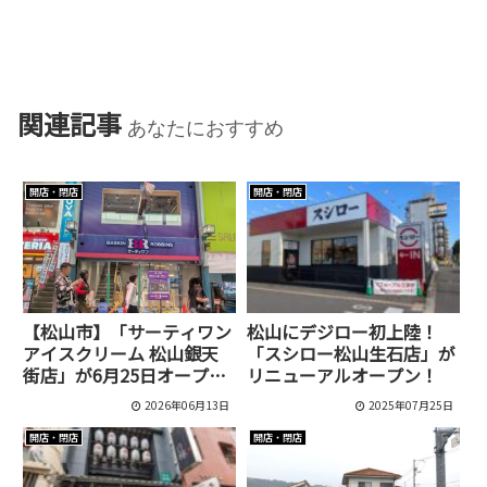
関連記事
あなたにおすすめ
開店・閉店
開店・閉店
【松山市】「サーティワン
松山にデジロー初上陸！
アイスクリーム 松山銀天
「スシロー松山生石店」が
街店」が6月25日オープ
リニューアルオープン！
ン！2階はイートイン？
2026年06月13日
2025年07月25日
開店・閉店
開店・閉店