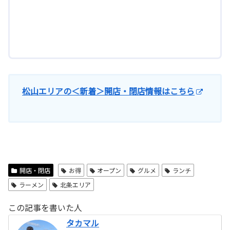
松山エリアの＜新着＞開店・閉店情報はこちら
開店・閉店
お得
オープン
グルメ
ランチ
ラーメン
北条エリア
この記事を書いた人
タカマル