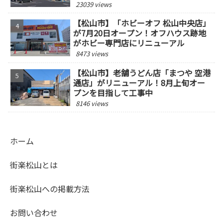
23039 views
【松山市】「ホビーオフ 松山中央店」
が7月20日オープン！オフハウス跡地
がホビー専門店にリニューアル
8473 views
【松山市】老舗うどん店「まつや 空港
通店」がリニューアル！8月上旬オー
プンを目指して工事中
8146 views
ホーム
街楽松山とは
街楽松山への掲載方法
お問い合わせ