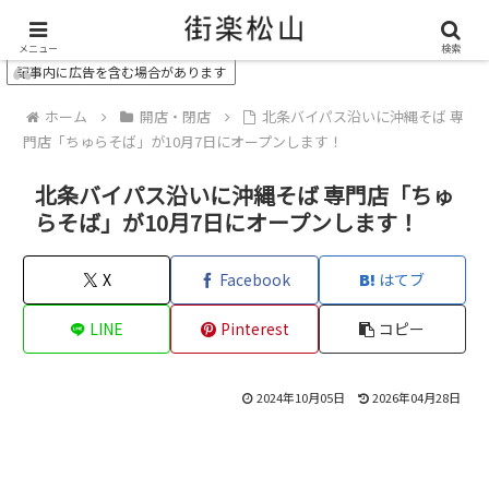
＼ 松山の街を“オモシロク”する地域情報メディア ／
メニュー
検索
記事内に広告を含む場合があります
ホーム
開店・閉店
北条バイパス沿いに沖縄そば 専
門店「ちゅらそば」が10月7日にオープンします！
北条バイパス沿いに沖縄そば 専門店「ちゅ
らそば」が10月7日にオープンします！
X
Facebook
はてブ
LINE
Pinterest
コピー
2024年10月05日
2026年04月28日