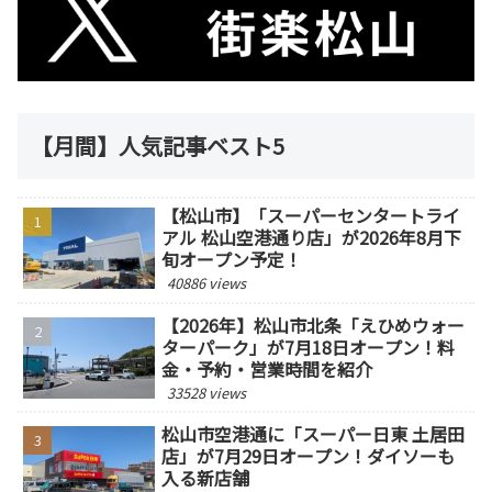
【月間】人気記事ベスト5
【松山市】「スーパーセンタートライ
アル 松山空港通り店」が2026年8月下
旬オープン予定！
40886 views
【2026年】松山市北条「えひめウォー
ターパーク」が7月18日オープン！料
金・予約・営業時間を紹介
33528 views
松山市空港通に「スーパー日東 土居田
店」が7月29日オープン！ダイソーも
入る新店舗