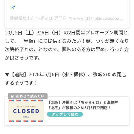
愛媛県松山市 沖縄そば 専門店 ちゅらそば(@okinawasoba_churasoba)がシェアした投稿
10月5日（土）と6日（日）の2日間はプレオープン期間と
して、「半額」にて提供するみたい！麺、つゆが無くなり
次第終了とのことなので、興味のある方は早めに行った方
が良さそうです。
▼【追記】2026年5月6日（水・振休）、移転のため閉店
するそうです！
【北条】沖縄そば「ちゅらそば」＆海鮮丼
「北王」が移転のため5月6日で閉店！