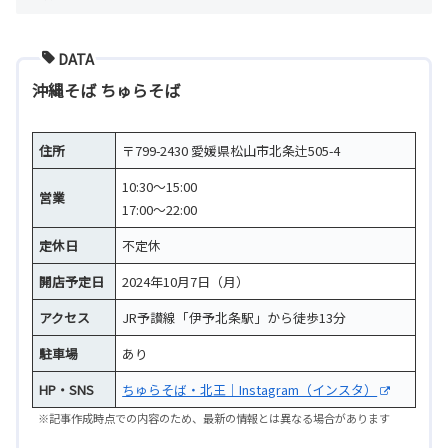
DATA
沖縄そば ちゅらそば
住所
〒799-2430 愛媛県松山市北条辻505-4
10:30～15:00
営業
17:00～22:00
定休日
不定休
開店予定日
2024年10月7日（月）
アクセス
JR予讃線「伊予北条駅」から徒歩13分
駐車場
あり
HP・SNS
ちゅらそば・北王｜Instagram（インスタ）
※記事作成時点での内容のため、最新の情報とは異なる場合があります