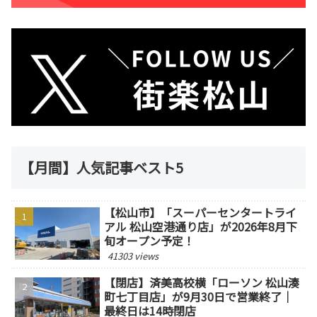
【月間】人気記事ベスト5
【松山市】「スーパーセンタートライ
アル 松山空港通り店」が2026年8月下
旬オープン予定！
41303 views
【閉店】済美高校横「ローソン 松山湊
町七丁目店」が9月30日で営業終了｜
最終日は14時閉店