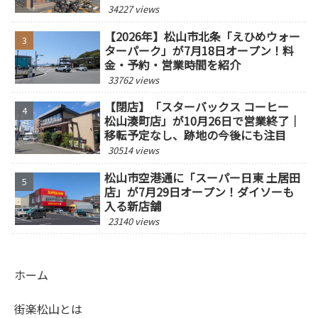
34227 views
【2026年】松山市北条「えひめウォー
ターパーク」が7月18日オープン！料
金・予約・営業時間を紹介
33762 views
【閉店】「スターバックス コーヒー
松山湊町店」が10月26日で営業終了｜
移転予定なし、跡地の今後にも注目
30514 views
松山市空港通に「スーパー日東 土居田
店」が7月29日オープン！ダイソーも
入る新店舗
23140 views
ホーム
街楽松山とは