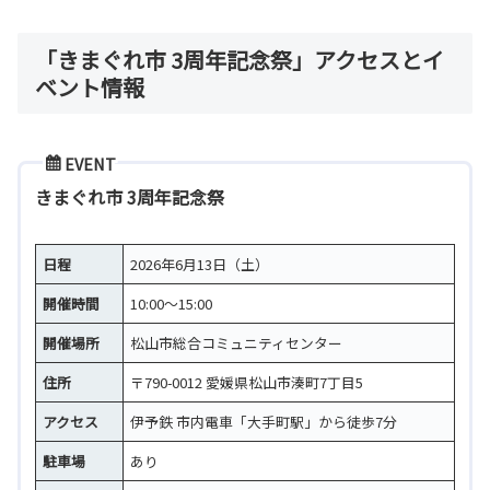
「きまぐれ市 3周年記念祭」アクセスとイ
ベント情報
EVENT
きまぐれ市 3周年記念祭
日程
2026年6月13日（土）
開催時間
10:00～15:00
開催場所
松山市総合コミュニティセンター
住所
〒790-0012 愛媛県松山市湊町7丁目5
アクセス
伊予鉄 市内電車「大手町駅」から徒歩7分
駐車場
あり