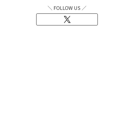
＼ FOLLOW US ／