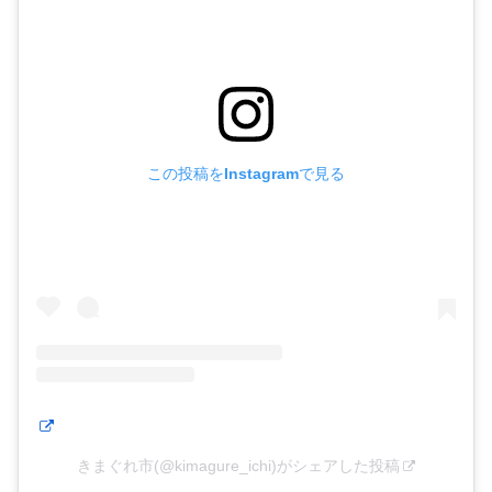
この投稿をInstagramで見る
きまぐれ市(@kimagure_ichi)がシェアした投稿