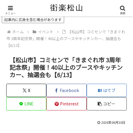
＼ 松山の街を“オモシロク”する地域情報メディア ／
メニュー
検索
記事内に広告を含む場合があります
ホーム
イベント
【松山市】コミセンで「きまぐれ
市 3周年記念祭」開催！40以上のブースやキッチンカー、抽選会も
【6/13】
【松山市】コミセンで「きまぐれ市 3周年
記念祭」開催！40以上のブースやキッチン
カー、抽選会も【6/13】
X
Facebook
はてブ
LINE
Pinterest
コピー
2026年06月10日