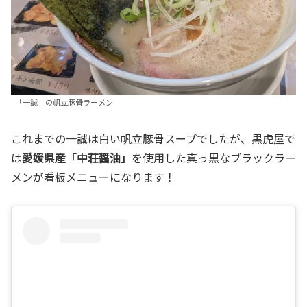
「一誠」の帆立豚骨ラーメン
これまでの一誠は白い帆立豚骨スープでしたが、黒虎屋で
は
愛媛県産「中荘醤油」
を使用した真っ黒なブラックラー
メンが看板メニューになります！