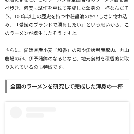
べ歩き、何度も試作を重ねて完成した渾身の一杯なんだそ
う。100年以上の歴史を持つ中荘醤油のおいしさに惚れ込
み、「愛媛のブランドで勝負したい」という思いから、こ
のラーメンが誕生したそうですよ。
さらに、愛媛県産小麦「和香」の麺や愛媛県産豚肉、丸山
農場の卵、伊予蒲鉾のなるとなど、地元食材を積極的に取
り入れているのも特徴です。
全国のラーメンを研究して完成した渾身の一杯