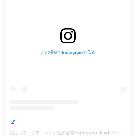
この投稿をInstagramで見る
松山ブラックラーメン｜黒虎屋(@matsuyama_black)がシェアした投稿