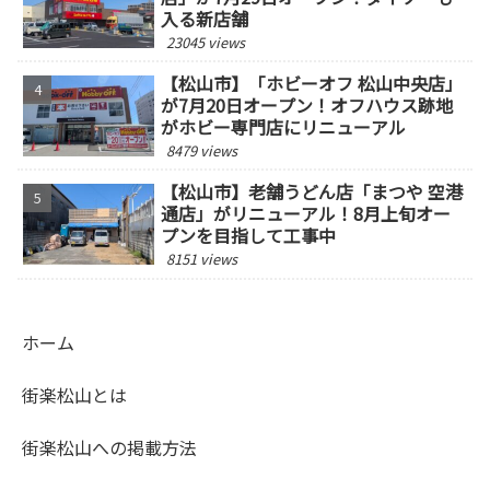
入る新店舗
23045 views
【松山市】「ホビーオフ 松山中央店」
が7月20日オープン！オフハウス跡地
がホビー専門店にリニューアル
8479 views
【松山市】老舗うどん店「まつや 空港
通店」がリニューアル！8月上旬オー
プンを目指して工事中
8151 views
ホーム
街楽松山とは
街楽松山への掲載方法