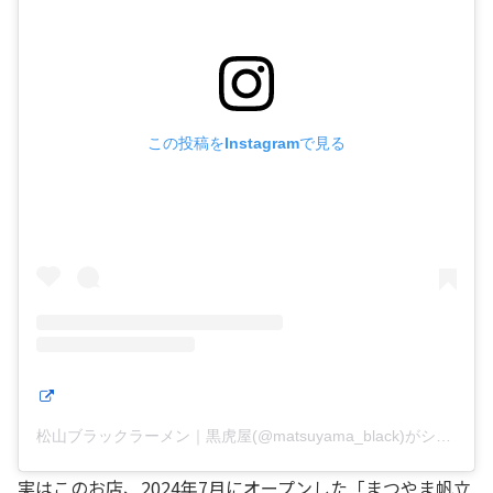
この投稿をInstagramで見る
松山ブラックラーメン｜黒虎屋(@matsuyama_black)がシェアした投稿
実はこのお店、2024年7月にオープンした「まつやま帆立