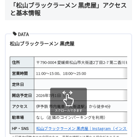
「松山ブラックラーメン 黒虎屋」アクセス
と基本情報
DATA
松山ブラックラーメン 黒虎屋
住所
〒790-0004 愛媛県松山市大街道2丁目2-7 第二香川ビル 
営業時間
11:00～15:00、18:00～25:00
定休日
開店予定日
2026年7月1日（水）
アクセス
伊予鉄 市内電車「大街道駅」から徒歩4分
スクロールできます
駐車場
なし（近隣のコインパーキングを利用）
HP・SNS
松山ブラックラーメン 黒虎屋｜Instagram（インスタ）