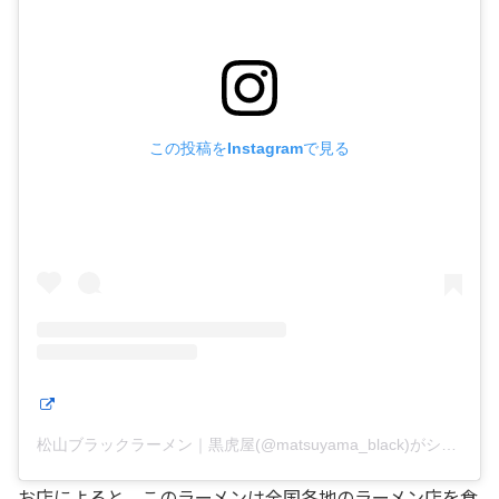
この投稿をInstagramで見る
松山ブラックラーメン｜黒虎屋(@matsuyama_black)がシェアした投稿
お店によると、このラーメンは全国各地のラーメン店を食