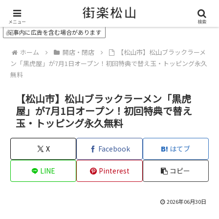
＼ 松山の街を“オモシロク”する地域情報メディア ／
メニュー
検索
記事内に広告を含む場合があります
ホーム
開店・閉店
【松山市】松山ブラックラーメ
ン「黒虎屋」が7月1日オープン！初回特典で替え玉・トッピング永久
無料
【松山市】松山ブラックラーメン「黒虎
屋」が7月1日オープン！初回特典で替え
玉・トッピング永久無料
X
Facebook
はてブ
LINE
Pinterest
コピー
2026年06月30日