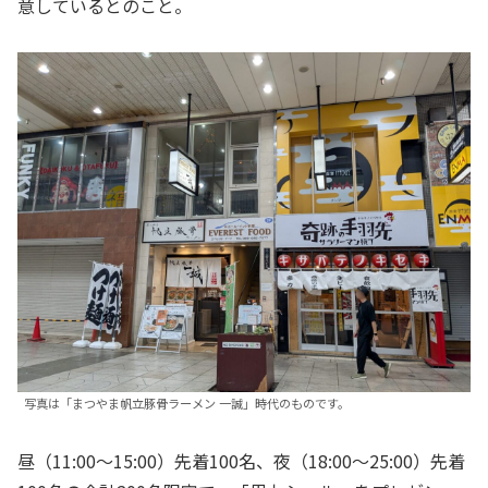
意しているとのこと。
写真は「まつやま帆立豚骨ラーメン 一誠」時代のものです。
昼（11:00〜15:00）先着100名、夜（18:00〜25:00）先着