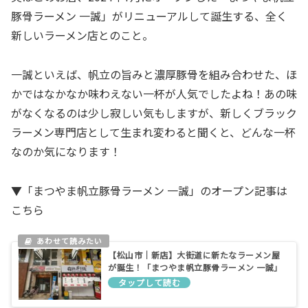
豚骨ラーメン 一誠」がリニューアルして誕生する、全く
新しいラーメン店とのこと。
一誠といえば、帆立の旨みと濃厚豚骨を組み合わせた、ほ
かではなかなか味わえない一杯が人気でしたよね！あの味
がなくなるのは少し寂しい気もしますが、新しくブラック
ラーメン専門店として生まれ変わると聞くと、どんな一杯
なのか気になります！
▼「まつやま帆立豚骨ラーメン 一誠」のオープン記事は
こちら
【松山市｜新店】大街道に新たなラーメン屋
が誕生！「まつやま帆立豚骨ラーメン 一誠」
が7月4日にオープン予定です