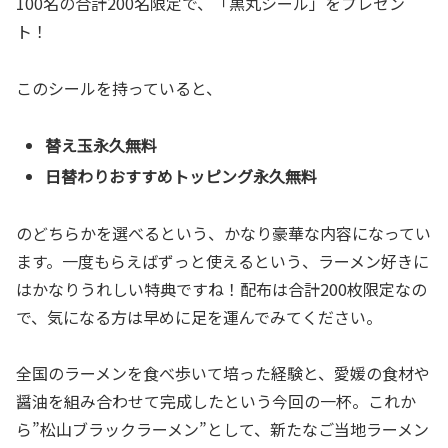
100名の合計200名限定で、「黒丸シール」をプレゼン
ト！
このシールを持っていると、
替え玉永久無料
日替わりおすすめトッピング永久無料
のどちらかを選べるという、かなり豪華な内容になってい
ます。一度もらえばずっと使えるという、ラーメン好きに
はかなりうれしい特典ですね！配布は合計200枚限定なの
で、気になる方は早めに足を運んでみてください。
全国のラーメンを食べ歩いて培った経験と、愛媛の食材や
醤油を組み合わせて完成したという今回の一杯。これか
ら”松山ブラックラーメン”として、新たなご当地ラーメン