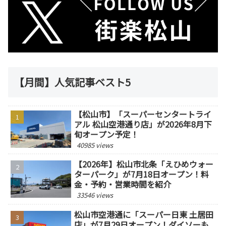
【月間】人気記事ベスト5
【松山市】「スーパーセンタートライ
アル 松山空港通り店」が2026年8月下
旬オープン予定！
40985 views
【2026年】松山市北条「えひめウォー
ターパーク」が7月18日オープン！料
金・予約・営業時間を紹介
33546 views
松山市空港通に「スーパー日東 土居田
店」が7月29日オープン！ダイソーも