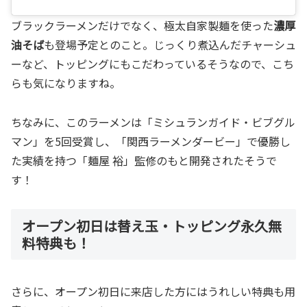
ブラックラーメンだけでなく、極太自家製麺を使った
濃厚
油そば
も登場予定とのこと。じっくり煮込んだチャーシュ
ーなど、トッピングにもこだわっているそうなので、こち
らも気になりますね。
ちなみに、このラーメンは「ミシュランガイド・ビブグル
マン」を5回受賞し、「関西ラーメンダービー」で優勝し
た実績を持つ「麺屋 裕」監修のもと開発されたそうで
す！
オープン初日は替え玉・トッピング永久無
料特典も！
さらに、オープン初日に来店した方にはうれしい特典も用