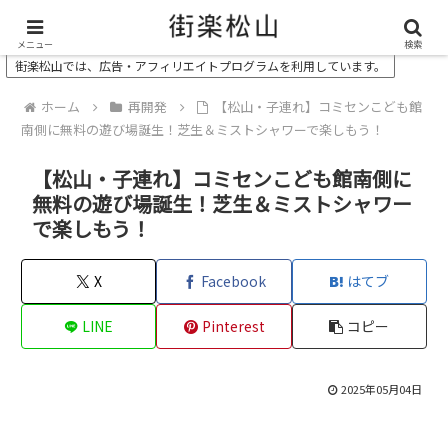
＼ 松山の街を“オモシロク”する地域情報メディア ／
メニュー
検索
街楽松山では、広告・アフィリエイトプログラムを利用しています。
ホーム
再開発
【松山・子連れ】コミセンこども館
南側に無料の遊び場誕生！芝生＆ミストシャワーで楽しもう！
【松山・子連れ】コミセンこども館南側に
無料の遊び場誕生！芝生＆ミストシャワー
で楽しもう！
X
Facebook
はてブ
LINE
Pinterest
コピー
2025年05月04日