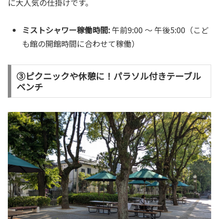
に大人気の仕掛けです。
ミストシャワー稼働時間:
午前9:00 ～ 午後5:00（こど
も館の開館時間に合わせて稼働）
③ピクニックや休憩に！パラソル付きテーブル
ベンチ