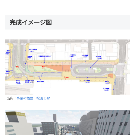
完成イメージ図
出典：
事業の概要｜松山市