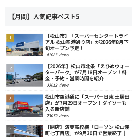
【月間】人気記事ベスト5
【松山市】「スーパーセンタートライ
アル 松山空港通り店」が2026年8月下
旬オープン予定！
41083 views
【2026年】松山市北条「えひめウォー
ターパーク」が7月18日オープン！料
金・予約・営業時間を紹介
33612 views
松山市空港通に「スーパー日東 土居田
店」が7月29日オープン！ダイソーも
入る新店舗
23079 views
【閉店】済美高校横「ローソン 松山湊
町七丁目店」が9月30日で営業終了｜