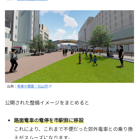
出典：
事業の概要｜松山市
公開された整備イメージをまとめると
路面電車の電停を市駅側に移設
これにより、これまで不便だった郊外電車との乗り換
えがスムーズになります。