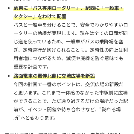
駅東に「バス専用ロータリー」、駅西に「一般車・
タクシー」をわけて配置
バスと一般車を分けることで、安全でわかりやすいロ
ータリーの動線が実現します。現在は全ての車両が同
じ道を使っているため、一般車がバスの乗降場を塞
ぎ、定時運行が妨げられることも。定時性の向上は利
用者増につながるため、減便や廃線を防ぐ意味でも
重要な計画です。
路面電車の電停北側に交流広場を新設
今回の計画で一番のポイントは、交流広場の新設だ
と思います。これまで一体感のなかった市駅前に広場
ができることで、ただ通り過ぎるだけの場所だった駅
前が、イベント開催や待ち合わせなど、“訪れる場
所”へと変わります。