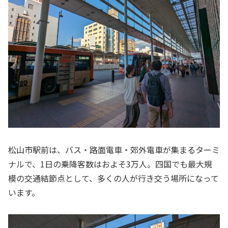
松山市駅前は、バス・路面電車・郊外電車が集まるターミ
ナルで、1日の乗降客数はおよそ3万人。四国でも最大規
模の交通結節点として、多くの人が行き交う場所になって
います。