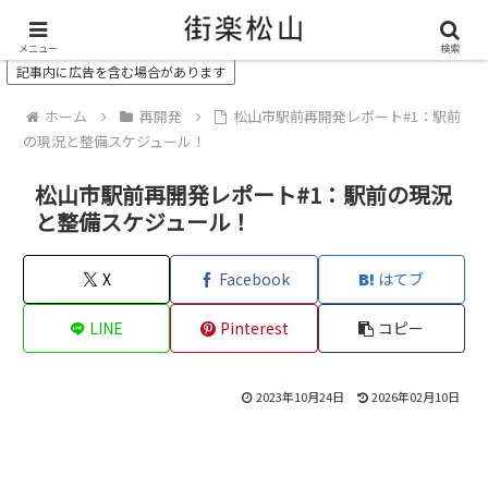
＼ 松山の街を“オモシロク”する地域情報メディア ／
メニュー
検索
記事内に広告を含む場合があります
ホーム
再開発
松山市駅前再開発レポート#1：駅前
の現況と整備スケジュール！
松山市駅前再開発レポート#1：駅前の現況
と整備スケジュール！
X
Facebook
はてブ
LINE
Pinterest
コピー
2023年10月24日
2026年02月10日