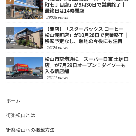
町七丁目店」が9月30日で営業終了｜
最終日は14時閉店
29028 views
【閉店】「スターバックス コーヒー
松山湊町店」が10月26日で営業終了｜
移転予定なし、跡地の今後にも注目
24124 views
松山市空港通に「スーパー日東 土居田
店」が7月29日オープン！ダイソーも
入る新店舗
23111 views
ホーム
街楽松山とは
街楽松山への掲載方法