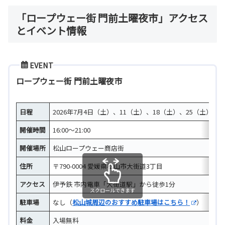
「ロープウェー街 門前土曜夜市」アクセス
とイベント情報
EVENT
ロープウェー街 門前土曜夜市
日程
2026年7月4日（土）、11（土）、18（土）、25（土）
開催時間
16:00～21:00
開催場所
松山ロープウェー商店街
住所
〒790-0004 愛媛県松山市大街道3丁目
アクセス
伊予鉄 市内電車「大街道駅」から徒歩1分
スクロールできます
駐車場
なし（
松山城周辺のおすすめ駐車場はこちら！
）
料金
入場無料