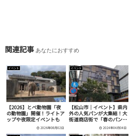
関連記事
あなたにおすすめ
イベント
イベント
【2026】とべ動物園「夜
【松山市｜イベント】県内
の動物園」開催！ライトア
外の人気パンが大集結！大
ップや夜限定イベントも
街道商店街で「春のパンマ
ルシェ」が4月14日に開催
2026年08月02日
2024年04月04日