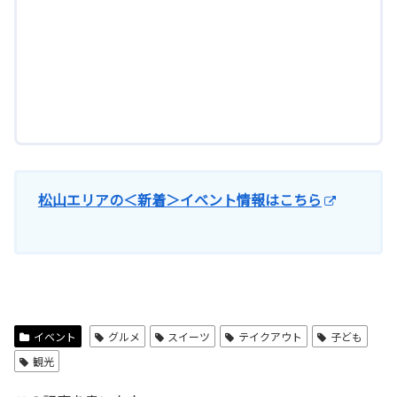
松山エリアの＜新着＞イベント情報はこちら
イベント
グルメ
スイーツ
テイクアウト
子ども
観光