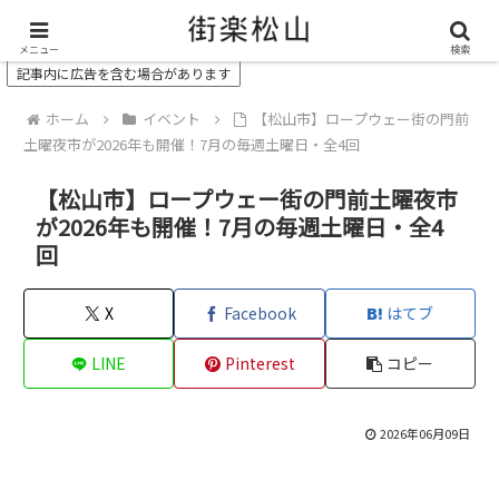
＼ 松山の街を“オモシロク”する地域情報メディア ／
メニュー
検索
記事内に広告を含む場合があります
ホーム
イベント
【松山市】ロープウェー街の門前
土曜夜市が2026年も開催！7月の毎週土曜日・全4回
【松山市】ロープウェー街の門前土曜夜市
が2026年も開催！7月の毎週土曜日・全4
回
X
Facebook
はてブ
LINE
Pinterest
コピー
2026年06月09日