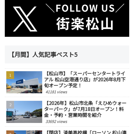
【月間】人気記事ベスト5
【松山市】「スーパーセンタートライ
アル 松山空港通り店」が2026年8月下
旬オープン予定！
41181 views
【2026年】松山市北条「えひめウォー
ターパーク」が7月18日オープン！料
金・予約・営業時間を紹介
33692 views
【閉店】済美高校横「ローソン 松山湊