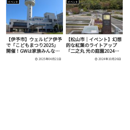
催されます
イベント
イベント
【伊予市】ウェルピア伊予
【松山市｜イベント】幻想
で「こどもまつり2025」
的な紅葉のライトアップ
開催！GWは家族みんなで
「二之丸 光の庭園2024」
楽しもう！
が開催されます！
2025年04月21日
2024年10月26日