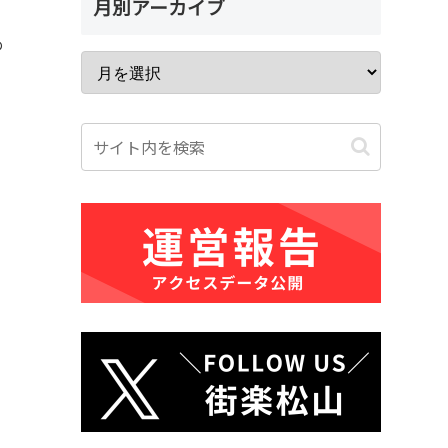
月別アーカイブ
め