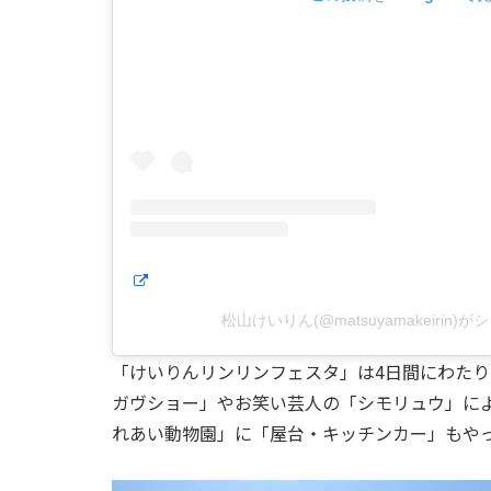
松山けいりん(@matsuyamakeirin)
「けいりんリンリンフェスタ」は4日間にわた
ガヴショー」やお笑い芸人の「シモリュウ」に
れあい動物園」に「屋台・キッチンカー」もや