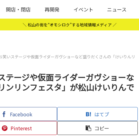
開店・閉店
再開発
イベント
ニュース
＼ 松山の街を“オモシロク”する地域情報メディア ／
お笑いステージや仮面ライダーガヴショーなど盛りだくさんの「けいりんリ
ステージや仮面ライダーガヴショーな
リンリンフェスタ」が松山けいりんで
Facebook
はてブ
Pinterest
コピー