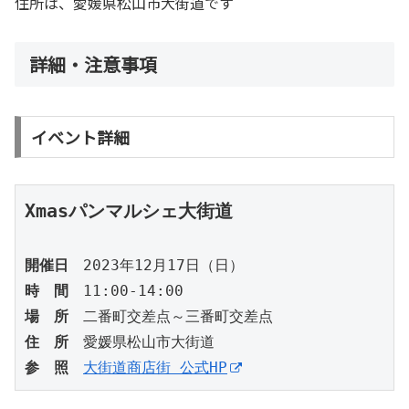
住所は、愛媛県松山市大街道です
詳細・注意事項
イベント詳細
Xmasパンマルシェ大街道
開催日
　2023年12月17日（日）
時　間
　11:00-14:00
場　所
　二番町交差点～三番町交差点
住　所
　愛媛県松山市大街道
参　照
大街道商店街 公式HP