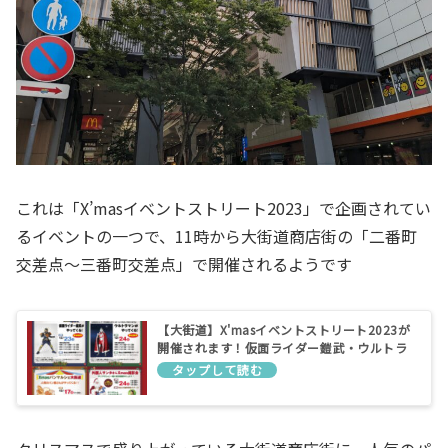
これは「X’masイベントストリート2023」で企画されてい
るイベントの一つで、11時から大街道商店街の「二番町
交差点～三番町交差点」で開催されるようです
【大街道】X'masイベントストリート2023が
開催されます！仮面ライダー鎧武・ウルトラ
マン・サンタがやってくるクリスマス音楽祭
を楽しもう♪