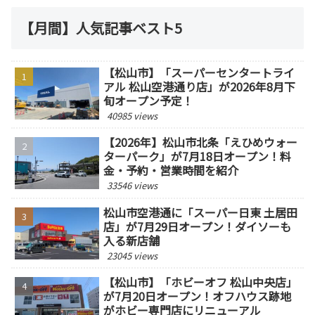
【月間】人気記事ベスト5
【松山市】「スーパーセンタートライ
アル 松山空港通り店」が2026年8月下
旬オープン予定！
40985 views
【2026年】松山市北条「えひめウォー
ターパーク」が7月18日オープン！料
金・予約・営業時間を紹介
33546 views
松山市空港通に「スーパー日東 土居田
店」が7月29日オープン！ダイソーも
入る新店舗
23045 views
【松山市】「ホビーオフ 松山中央店」
が7月20日オープン！オフハウス跡地
がホビー専門店にリニューアル