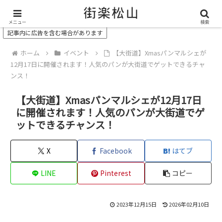
＼ 松山の街を“オモシロク”する地域情報メディア ／
メニュー
検索
記事内に広告を含む場合があります
ホーム
イベント
【大街道】Xmasパンマルシェが
12月17日に開催されます！人気のパンが大街道でゲットできるチャ
ンス！
【大街道】Xmasパンマルシェが12月17日
に開催されます！人気のパンが大街道でゲ
ットできるチャンス！
X
Facebook
はてブ
LINE
Pinterest
コピー
2023年12月15日
2026年02月10日