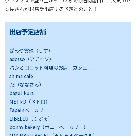
クリスマスで盛り上がっている大街道商店街に、人気のパ
ン屋さんが14店舗出店する予定とのこと！
出店予定店舗
ぱんや雲珠（うず）
adesso（アデッソ）
パンとココット料理のお店 カシュ
shima cafe
73（ななさん）
bagel-kura
METRO（メトロ）
Papainベーカリー
LIBELLU（りぶる）
bonny bakery（ボニーベーカリー）
MANMARU BAGEL（まんまるベーグル）