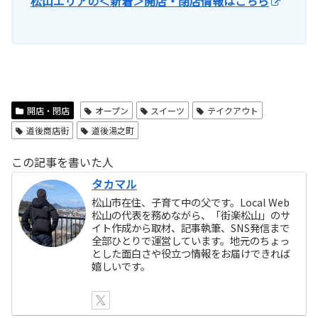
松山エリアの＜新着＞開店・閉店情報はこちら
開店・閉店
オープン
スイーツ
テイクアウト
道後商店街
道後湯之町
この記事を書いた人
タカマル
松山市在住、子育て中の父です。Local Web
松山の代表を務めながら、「街楽松山」のサ
イト作成から取材、記事執筆、SNS発信まで
全部ひとりで運営しています。地元のちょっ
とした面白さや役立つ情報をお届けできれば
嬉しいです。