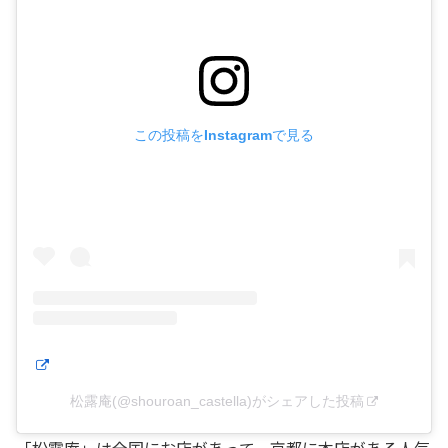
この投稿をInstagramで見る
松露庵(@shouroan_castella)がシェアした投稿