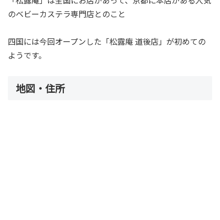
「松露庵」は全国にお店があって、京都に本店がある人気
のベビーカステラ専門店とのこと
四国には今回オープンした「松露庵 道後店」が初めての
ようです。
地図・住所