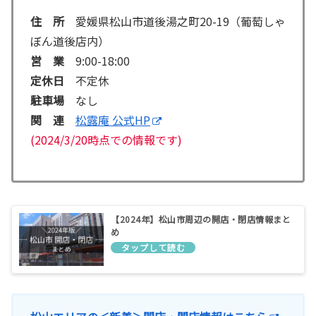
住 所
愛媛県松山市道後湯之町20-19（葡萄しゃ
ぼん道後店内）
営 業
9:00-18:00
定休日
不定休
駐車場
なし
関 連
松露庵 公式HP
(2024/3/20時点での情報です)
【2024年】松山市周辺の開店・閉店情報まと
め