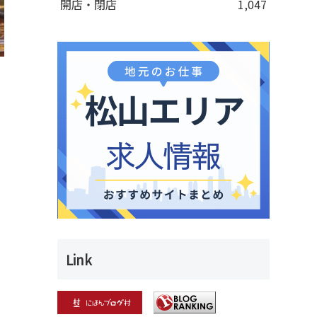
開店・閉店
1,047
り
Link