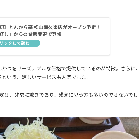
初】とんから亭 松山南久米店がオープン予定！
好し」からの業態変更で登場
んかつをリーズナブルな価格で提供しているのが特徴。さらに
るという、嬉しいサービスも人気でした。
決定は、非常に驚きであり、残念に思う方も多いのではないでし