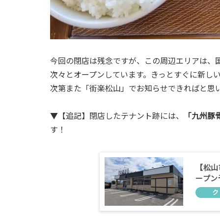
今回の閉店は残念ですが、この周辺エリアは、国
次々とオープンしています。きっとすぐに新し
次第また「街楽松山」でお知らせできればと思
▼【追記】閉店したテナント跡には、
「九州豚骨
す！
【松山
ープン