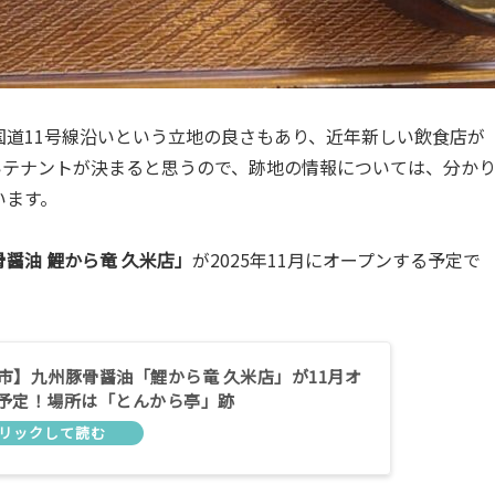
道11号線沿いという立地の良さもあり、近年新しい飲食店が
いテナントが決まると思うので、跡地の情報については、分か
います。
醤油 鯉から竜 久米店」
が2025年11月にオープンする予定で
市】九州豚骨醤油「鯉から竜 久米店」が11月オ
予定！場所は「とんから亭」跡