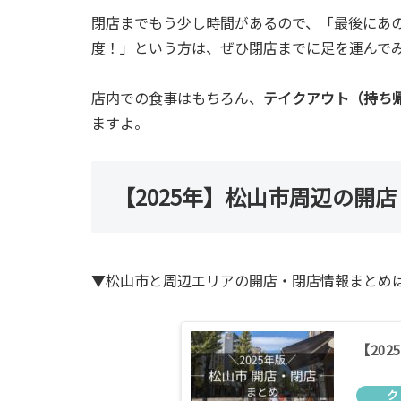
閉店までもう少し時間があるので、「最後にあ
度！」という方は、ぜひ閉店までに足を運んで
店内での食事はもちろん、
テイクアウト（持ち
ますよ。
【2025年】松山市周辺の開
▼松山市と周辺エリアの開店・閉店情報まとめ
【20