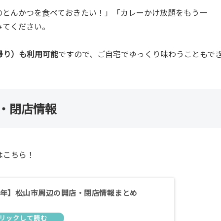
のとんかつを食べておきたい！」「カレーかけ放題をもう一
みてください。
帰り）も利用可能
ですので、ご自宅でゆっくり味わうこともで
店・閉店情報
はこちら！
25年】松山市周辺の開店・閉店情報まとめ