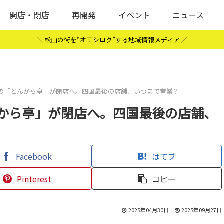
開店・閉店
再開発
イベント
ニュース
＼ 松山の街を“オモシロク”する地域情報メディア ／
の「とんから亭」が閉店へ。四国最後の店舗、いつまで営業？
から亭」が閉店へ。四国最後の店舗、
Facebook
はてブ
Pinterest
コピー
2025年04月30日
2025年09月27日