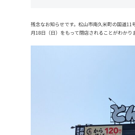
残念なお知らせです。松山市南久米町の国道11
月18日（日）をもって閉店されることがわかり