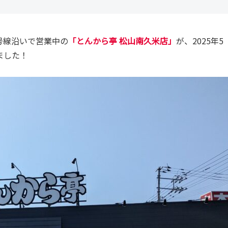
号線沿いで営業中の
「とんから亭 松山南久米店」
が、2025年5
ました！