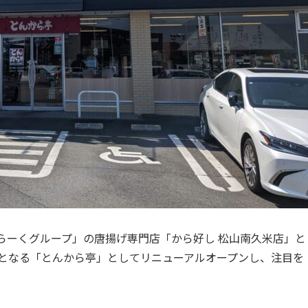
らーくグループ」の唐揚げ専門店「から好し 松山南久米店」と
媛初となる「とんから亭」としてリニューアルオープンし、注目を