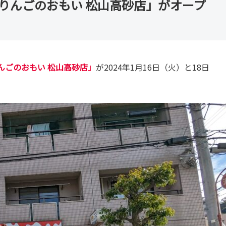
りんごのおもい 松山高砂店」がオープ
んごのおもい 松山高砂店」
が2024年1月16日（火）と18日