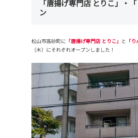
「唐揚げ専門店 とりこ」・「
ン
松山市高砂町に
「唐揚げ専門店 とりこ」
と
「り
（木）にそれぞれオープンしました！