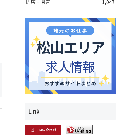
開店・閉店
1,047
Link