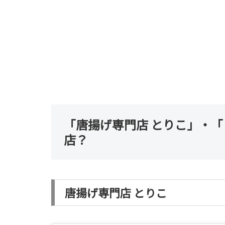
「唐揚げ専門店 とりこ」・「
店？
唐揚げ専門店 とりこ