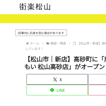
記事内に広告を含む場合があります
ホーム
開店・閉店
【松山市｜新店】高
しています！
【松山市｜新店】高砂町に「
もい 松山高砂店」がオープ
X
LINE