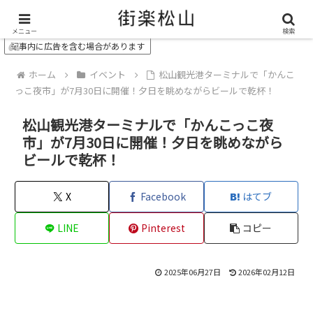
＼ 松山の街を“オモシロク”する地域情報メディア ／
メニュー
検索
記事内に広告を含む場合があります
ホーム
イベント
松山観光港ターミナルで「かんこ
っこ夜市」が7月30日に開催！夕日を眺めながらビールで乾杯！
松山観光港ターミナルで「かんこっこ夜
市」が7月30日に開催！夕日を眺めながら
ビールで乾杯！
X
Facebook
はてブ
LINE
Pinterest
コピー
2025年06月27日
2026年02月12日