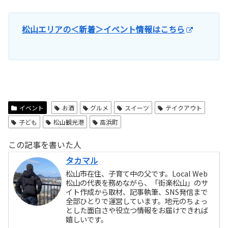
松山エリアの＜新着＞イベント情報はこちら
イベント
お酒
グルメ
スイーツ
テイクアウト
子ども
松山観光港
高浜町
この記事を書いた人
タカマル
松山市在住、子育て中の父です。Local Web
松山の代表を務めながら、「街楽松山」のサ
イト作成から取材、記事執筆、SNS発信まで
全部ひとりで運営しています。地元のちょっ
とした面白さや役立つ情報をお届けできれば
嬉しいです。