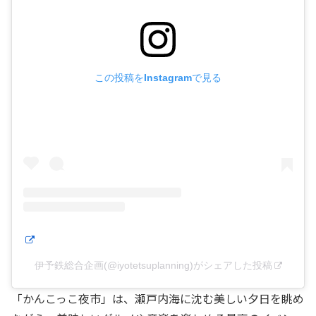
この投稿をInstagramで見る
伊予鉄総合企画(@iyotetsuplanning)がシェアした投稿
「かんこっこ夜市」は、瀬戸内海に沈む美しい夕日を眺め