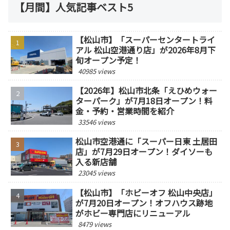
【月間】人気記事ベスト5
【松山市】「スーパーセンタートライ
アル 松山空港通り店」が2026年8月下
旬オープン予定！
40985 views
【2026年】松山市北条「えひめウォー
ターパーク」が7月18日オープン！料
金・予約・営業時間を紹介
33546 views
松山市空港通に「スーパー日東 土居田
店」が7月29日オープン！ダイソーも
入る新店舗
23045 views
【松山市】「ホビーオフ 松山中央店」
が7月20日オープン！オフハウス跡地
がホビー専門店にリニューアル
8479 views