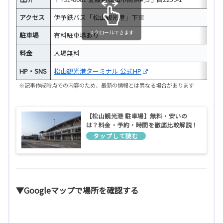
アクセス
伊予鉄バス「松山観光港」下車
スクロールできます
駐車場
有料駐車場あり
料金
入場無料
HP・SNS
松山観光港ターミナル 公式HP
※記事作成時点での内容のため、最新の情報とは異なる場合があります
【松山観光港 駐車場】無料・安いの
は？料金・予約・時間を徹底比較解説！
フェリー利用者必見
▼Googleマップで場所を確認する