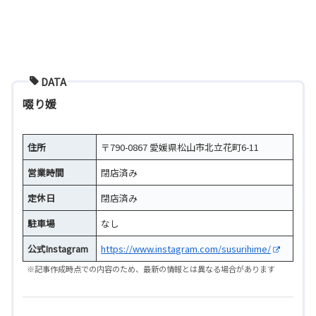
DATA
啜り媛
住所
〒790-0867 愛媛県松山市北立花町6-11
営業時間
閉店済み
定休日
閉店済み
駐車場
なし
公式Instagram
https://www.instagram.com/susurihime/
※記事作成時点での内容のため、最新の情報とは異なる場合があります