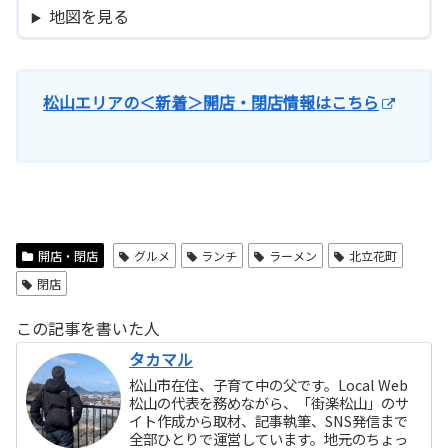
地図を見る
松山エリアの＜新着＞開店・閉店情報はこちら
開店・閉店
グルメ
ランチ
ラーメン
北立花町
閉店
この記事を書いた人
タカマル
松山市在住、子育て中の父です。Local Web
松山の代表を務めながら、「街楽松山」のサ
イト作成から取材、記事執筆、SNS発信まで
全部ひとりで運営しています。地元のちょっ