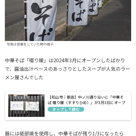
写真は営業をしていた時の様子
中華そば「啜り媛」は2024年3月にオープンしたばかり
で、醤油出汁ベースのあっさりとしたスープが人気のラー
メン屋さんでした
【松山市｜新店】中ノ川通り沿いに「中華そ
ば 啜り媛（すすりひめ）」が3月3日にオープ
ン予定です！
器には砥部焼を使用し、中華そばが残り1/3になったら