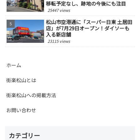
移転予定なし、跡地の今後にも注目
25447 views
松山市空港通に「スーパー日東 土居田
店」が7月29日オープン！ダイソーも
入る新店舗
23115 views
ホーム
街楽松山とは
街楽松山への掲載方法
お問い合わせ
カテゴリー