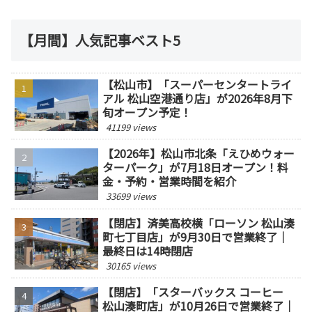
【月間】人気記事ベスト5
【松山市】「スーパーセンタートライ
アル 松山空港通り店」が2026年8月下
旬オープン予定！
41199 views
【2026年】松山市北条「えひめウォー
ターパーク」が7月18日オープン！料
金・予約・営業時間を紹介
33699 views
【閉店】済美高校横「ローソン 松山湊
町七丁目店」が9月30日で営業終了｜
最終日は14時閉店
30165 views
【閉店】「スターバックス コーヒー
松山湊町店」が10月26日で営業終了｜