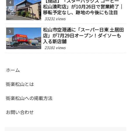
【閉店】「スターバックス コーヒー
松山湊町店」が10月26日で営業終了｜
移転予定なし、跡地の今後にも注目
33231 views
松山市空港通に「スーパー日東 土居田
店」が7月29日オープン！ダイソーも
入る新店舗
23181 views
ホーム
街楽松山とは
街楽松山への掲載方法
お問い合わせ