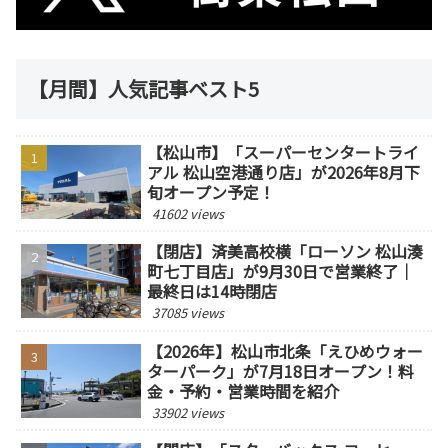
【月間】人気記事ベスト5
【松山市】「スーパーセンタートライ
アル 松山空港通り店」が2026年8月下
旬オープン予定！
41602 views
【閉店】済美高校横「ローソン 松山湊
町七丁目店」が9月30日で営業終了｜
最終日は14時閉店
37085 views
【2026年】松山市北条「えひめウォー
ターパーク」が7月18日オープン！料
金・予約・営業時間を紹介
33902 views