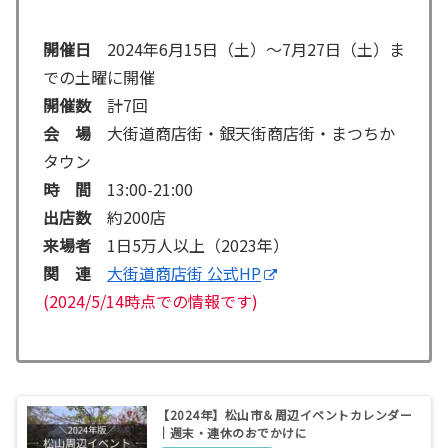
開催日
2024年6月15日（土）～7月27日（土）ま
での土曜に開催
開催数
計7回
会 場
大街道商店街・銀天街商店街・まつちか
タウン
時 間
13:00-21:00
出店数
約200店
来場者
1日5万人以上（2023年）
関 連
大街道商店街 公式HP
(2024/5/14時点での情報です)
【2024年】松山市＆周辺イベントカレンダー
｜週末・連休のおでかけに