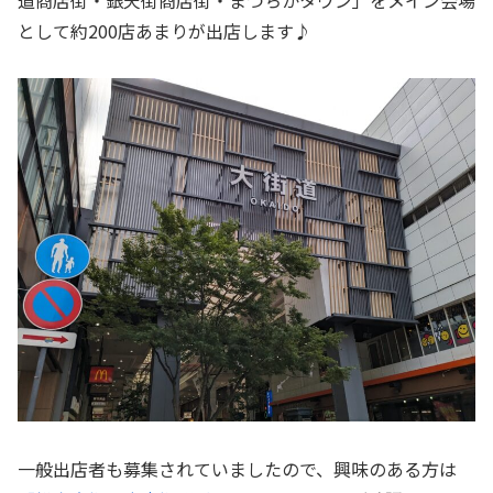
道商店街・銀天街商店街・まつちかタウン」をメイン会場
として約200店あまりが出店します♪
一般出店者も募集されていましたので、興味のある方は