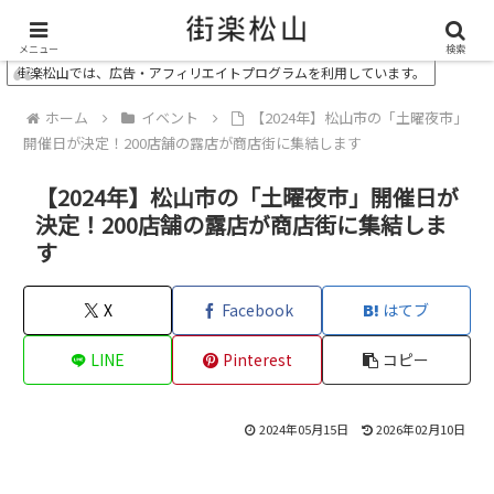
＼ 松山の街を“オモシロク”する地域情報メディア ／
メニュー
検索
街楽松山では、広告・アフィリエイトプログラムを利用しています。
ホーム
イベント
【2024年】松山市の「土曜夜市」
開催日が決定！200店舗の露店が商店街に集結します
【2024年】松山市の「土曜夜市」開催日が
決定！200店舗の露店が商店街に集結しま
す
X
Facebook
はてブ
LINE
Pinterest
コピー
2024年05月15日
2026年02月10日